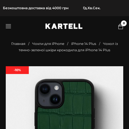
Безкоштовна доставка від 4000 грн
Гд.
Хв.
Сек.
0
Главная
/
Чохли для iPhone
/
iPhone 14 Plus
/
Чохол із
темно-зеленої шкіри крокодила для iPhone 14 Plus
-10%