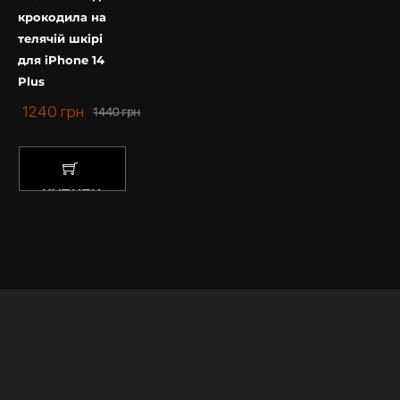
крокодила на
телячій шкірі
для iPhone 14
Plus
1240
грн
1440
грн
КУПИТИ