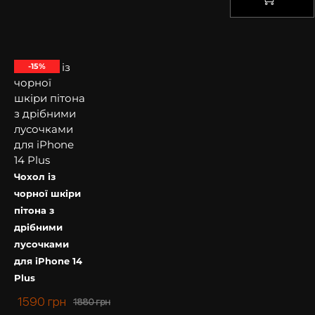
КУПИТИ
-15%
Чохол із
чорної шкіри
пітона з
дрібними
лусочками
для iPhone 14
Plus
1590
грн
1880
грн