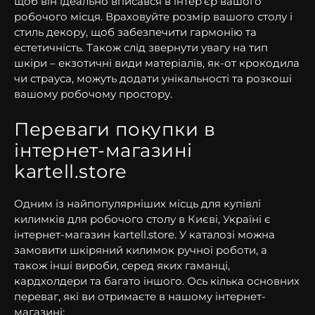
щоб він ідеально вписався в інтер’єр вашого
робочого місця. Враховуйте розмір вашого столу і
стиль декору, щоб забезпечити гармонію та
естетичність. Також слід звернути увагу на тип
шкіри – екзотичні види матеріалів, як-от крокодила
чи страуса, можуть додати унікальності та розкоші
вашому робочому простору.
Переваги покупки в
інтернет-магазині
kartell.store
Одним із найпопулярніших місць для купівлі
килимків для робочого столу в Києві, Україні є
інтернет-магазин kartell.store. У каталозі можна
замовити шкіряний килимок ручної роботи, а
також інші вироби, серед яких гаманці,
кардхолдери та багато іншого. Ось кілька основних
переваг, які ви отримаєте в нашому інтернет-
магазині: