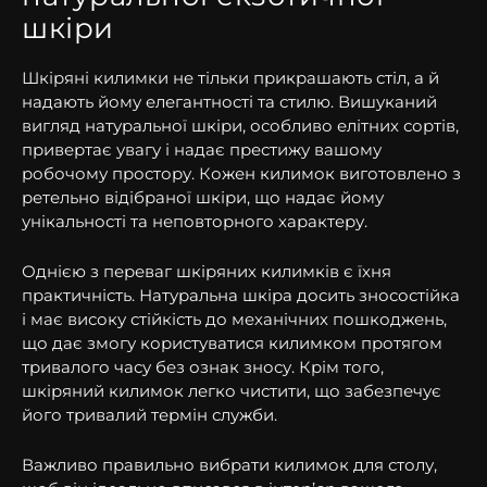
шкіри
Шкіряні килимки не тільки прикрашають стіл, а й
надають йому елегантності та стилю. Вишуканий
вигляд натуральної шкіри, особливо елітних сортів,
привертає увагу і надає престижу вашому
робочому простору. Кожен килимок виготовлено з
ретельно відібраної шкіри, що надає йому
унікальності та неповторного характеру.
Однією з переваг шкіряних килимків є їхня
практичність. Натуральна шкіра досить зносостійка
і має високу стійкість до механічних пошкоджень,
що дає змогу користуватися килимком протягом
тривалого часу без ознак зносу. Крім того,
шкіряний килимок легко чистити, що забезпечує
його тривалий термін служби.
Важливо правильно вибрати килимок для столу,