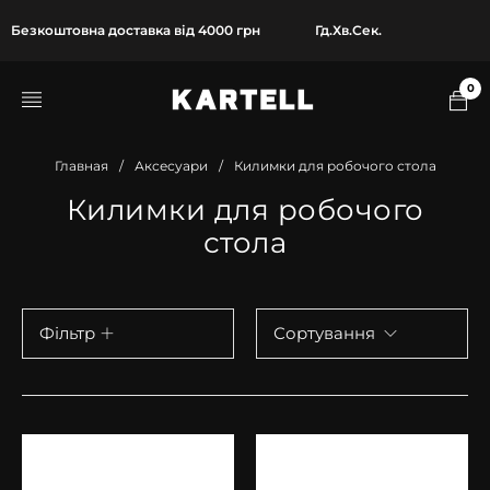
Безкоштовна доставка від 4000 грн
Гд.
Хв.
Сек.
0
Главная
/
Аксесуари
/
Килимки для робочого стола
Килимки для робочого
стола
Фільтр
Сортування