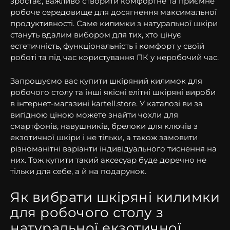
зростає, важливо створити комфортне та приємне
робоче середовище для досягнення максимальної
продуктивності. Саме килимки з натуральної шкіри
стануть вдалим вибором для тих, хто цінує
естетичність, функціональність і комфорт у своїй
роботі та під час користування ПК у неробочий час.
Запрошуємо вас купити шкіряний килимок для
робочого столу та інші якісні елітні шкіряні вироби
в інтернет-магазині kartell.store. У каталозі ви за
вигідною ціною можете знайти чохли для
смартфонів, навушників, брелоки для ключів з
екзотичної шкіри і не тільки, а також замовити
різноманітні варіанти індивідуального тиснення на
них. Тож купити такий аксесуар буде доречно не
тільки для себе, а й на подарунок.
Як вибрати шкіряні килимки
для робочого столу з
натуральної екзотичної