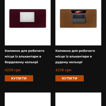
Килимок для робочого
Килимок для робочого
місця із алькантари в
місця із алькантари в
бордовому кольорі
рудому кольорі
4250
грн
4250
грн
КУПИТИ
КУПИТИ