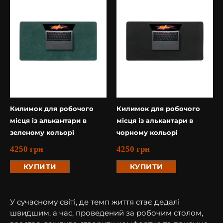
Килимок для робочого
Килимок для робочого
місця із алькантари в
місця із алькантари в
зеленому кольорі
чорному кольорі
4250
грн
4250
грн
КУПИТИ
КУПИТИ
У сучасному світі, де темп життя стає дедалі
швидшим, а час, проведений за робочим столом,