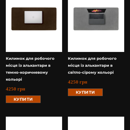
Килимок для робочого
Килимок для робочого
місця із алькантари в
місця із алькантари в
темно-коричневому
світло-сірому кольорі
кольорі
4250
грн
4250
грн
КУПИТИ
КУПИТИ