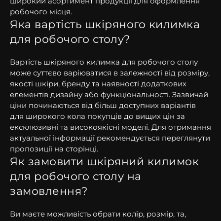
широкий асортимент продукції для оформлення
робочого місця.
Яка вартість шкіряного килимка
для робочого столу?
Вартість шкіряного килимка для робочого столу
може суттєво варіюватися в залежності від розміру,
якості шкіри, бренду та наявності додаткових
елементів дизайну або функціональності. Зазвичай
ціни починаються від більш доступних варіантів
для широкого кола покупців до вищих цін за
ексклюзивні та високоякісні моделі. Для отримання
актуальної інформації рекомендується переглянути
пропозиції на сторінці.
Як замовити шкіряний килимок
для робочого столу на
замовлення?
Ви маєте можливість обрати колір, розмір, та,