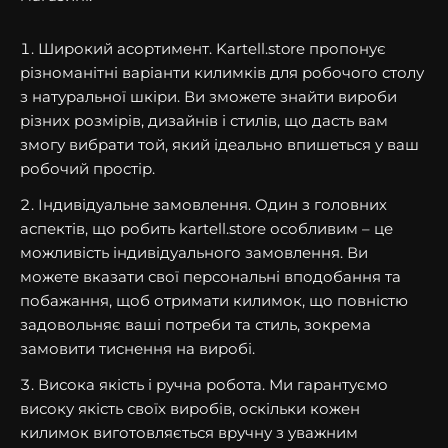
Широкий асортимент. Kartell.store пропонує
різноманітні варіанти килимків для робочого столу
з натуральної шкіри. Ви зможете знайти вироби
різних розмірів, дизайнів і стилів, що дасть вам
змогу вибрати той, який ідеально впишеться у ваш
робочий простір.
Індивідуальне замовлення. Один з головних
аспектів, що робить kartell.store особливим – це
можливість індивідуального замовлення. Ви
можете вказати свої персональні вподобання та
побажання, щоб отримати килимок, що повністю
задовольняє ваші потреби та стиль, зокрема
замовити тиснення на виробі.
Висока якість і ручна робота. Ми гарантуємо
високу якість своїх виробів, оскільки кожен
килимок виготовляється вручну з уважним