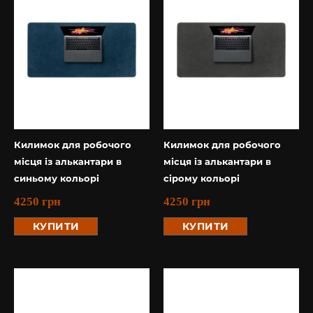
Килимок для робочого
Килимок для робочого
місця із алькантари в
місця із алькантари в
синьому кольорі
сірому кольорі
4250
грн
4250
грн
КУПИТИ
КУПИТИ