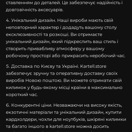
ставленням до деталей. Це забезпечує надійність і
довговічність аксесуарів.
Унікальний дизайн. Наші вироби мають свій
неповторний характер і додадуть вашому столу
ексклюзивності та розкоші. Ви отримаєте
унікальний дизайн, який підкреслить ваш стиль і
створить привабливу атмосферу у вашому
робочому просторі або прикрасить неробочий час.
Доставка по Києву та Україні. Kartell.store
забезпечує зручну та оперативну доставку своїх
виробів Новою поштою. Ви можете отримати свій
килимок у будь-якому місці країни в максимально
короткий час.
Конкурентні ціни. Незважаючи на високу якість,
екзотичні матеріали та унікальний дизайн, купити
кардхолдери, чохли для ноутбуків, шкіряні килимки
та багато іншого в kartell.store можна досить