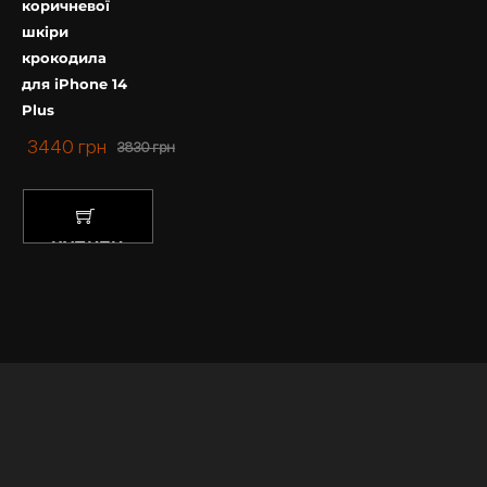
коричневої
шкіри
крокодила
для iPhone 14
Plus
3440
грн
3830
грн
КУПИТИ