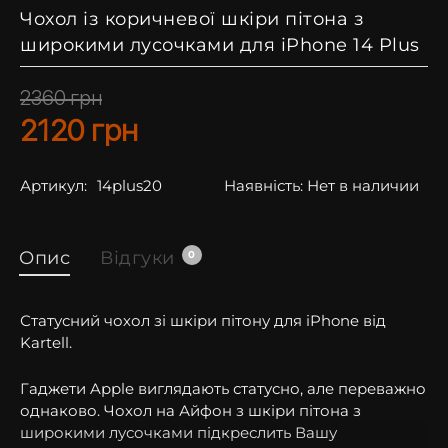
Чохол із коричневої шкіри пітона з
широкими лусочками для iPhone 14 Plus
2360
грн
2120
грн
Артикул:
14plus20
Наявність:
Нет в наличии
Опис
Відгуки
0
Статусний чохол зі шкіри пітону для iPhone від
Kartell.
Гаджети Apple виглядають статусно, але переважно
однаково. Чохол на Айфон з шкіри пітона з
широкими лусочками підкреслить Вашу