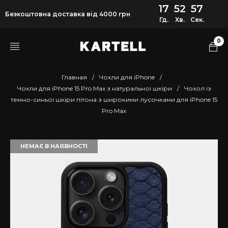
17
52
57
Безкоштовна доставка від 4000 грн
Гд.
Хв.
Сек.
0
Главная
/
Чохли для iPhone
/
Чохли для iPhone 15 Pro Max з натуральної шкіри
/
Чохол із
темно-синьої шкіри пітона з широкими лусочками для iPhone 15
Pro Max
НЕМАЄ В НАЯВНОСТІ