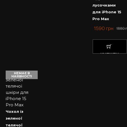
лусочками
для iPhone 15
Pro Max
1590
грн
1880
КУПИТИ
НЕМАЄ В
НАЯВНОСТІ
Чохол із
зеленої
телячої