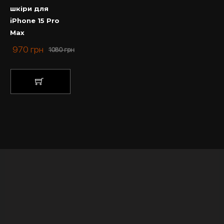
шкіри для
iPhone 15 Pro
Max
970
грн
1080
грн
КУПИТИ