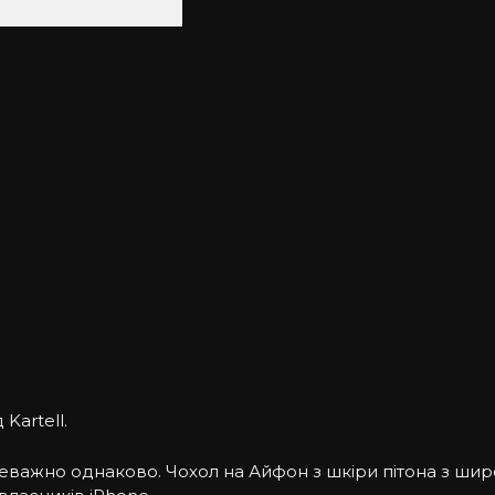
Kartell.
реважно однаково. Чохол на Айфон з шкіри пітона з ши