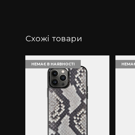
Схожі товари
НЕМАЄ В НАЯВНОСТІ
НЕМАЄ