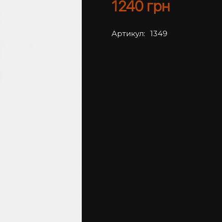
1240
грн
Артикул:
1349