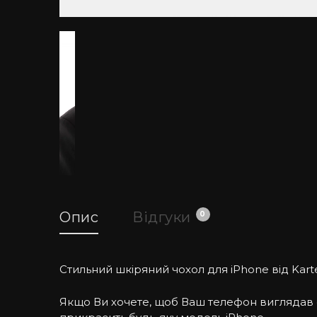
Опис
Відгуки
0
Стильний шкіряний чохол для iPhone від Karte
Якщо Ви хочете, щоб Ваш телефон виглядав ст