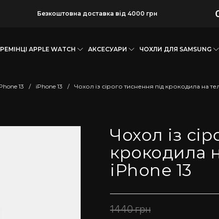
Безкоштовна доставка від 4000 грн
РЕМІНЦІ APPLE WATCH
АКСЕСУАРИ
ЧОХЛИ ДЛЯ SAMSUNG
Phone 13
/
iPhone 13
/
Чохол із сірого тиснення під крокодила на тел
Чохол із сір
крокодила н
iPhone 13
1440
грн