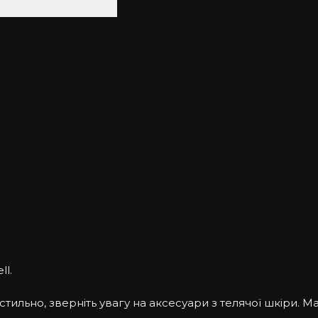
ll.
ильно, зверніть увагу на аксесуари з телячої шкіри. Ма