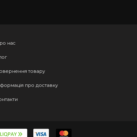
ро нас
лог
овернення товару
нформація про доставку
онтакти