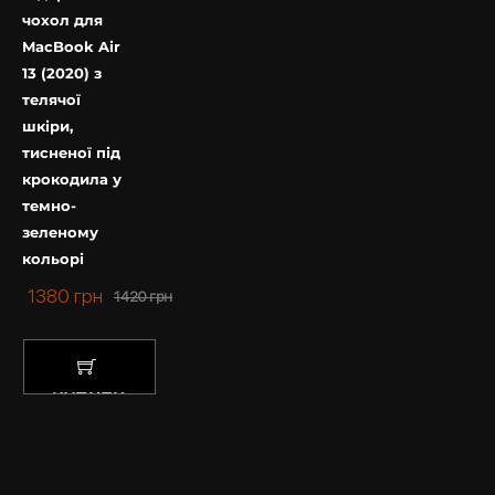
чохол для
MacBook Air
13 (2020) з
телячої
шкіри,
тисненої під
крокодила у
темно-
зеленому
кольорі
1380
грн
1420
грн
КУПИТИ