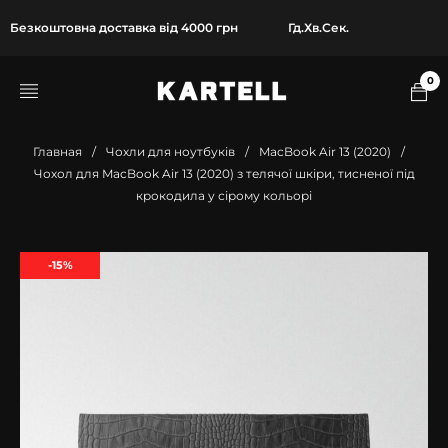
Безкоштовна доставка від 4000 грн
Гд.
Хв.
Сек.
0
Главная
/
Чохли для ноутбуків
/
MacBook Air 13 (2020)
/
Чохол для MacBook Air 13 (2020) з телячої шкіри, тисненої під
крокодила у сірому кольорі
-15%