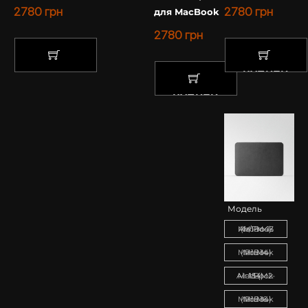
2780
грн
2780
грн
для MacBook
2780
грн
КУПИТИ
КУПИТИ
КУПИТИ
Модель
MacBook Air/Pro 13 (M1-M4)
MacBook Pro 14 (M1-M4)
MacBook Air 15 (M2-M4)
MacBook Pro 16 (M1-M4)