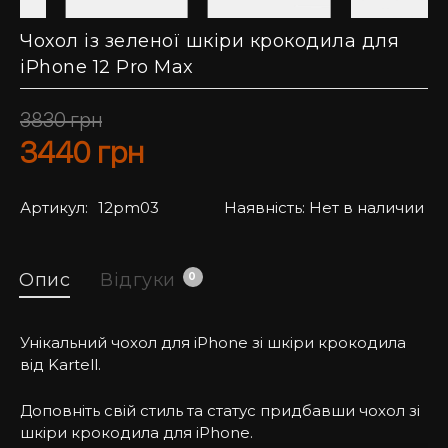
Чохол із зеленої шкіри крокодила для
iPhone 12 Pro Max
3830
грн
3440
грн
Артикул:
12pm03
Наявність:
Нет в наличии
Опис
Відгуки
0
Унікальний чохол для iPhone зі шкіри крокодила
від Kartell.
Доповніть свій стиль та статус придбавши чохол зі
шкіри крокодила для iPhone.