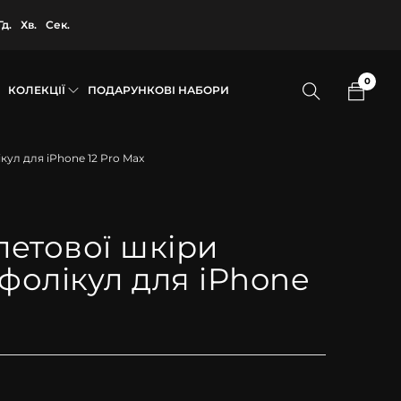
Гд.
Хв.
Сек.
0
КОЛЕКЦІЇ
ПОДАРУНКОВІ НАБОРИ
ікул для iPhone 12 Pro Max
олетової шкіри
 фолікул для iPhone