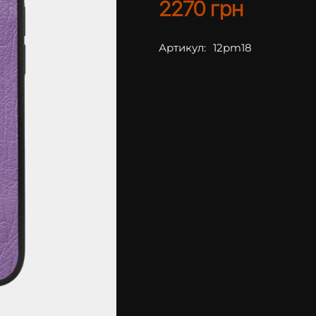
2270
грн
Артикул:
12pm18