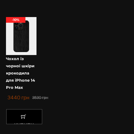
КУПИТИ
-10%
Чохол із
чорної шкіри
крокодила
для iPhone 14
Pro Max
3440
грн
3830
грн
КУПИТИ