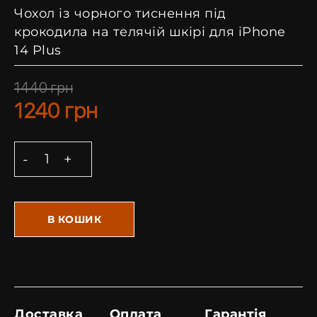
Чохол із чорного тиснення під
крокодила на телячій шкірі для iPhone
14 Plus
1440
грн
1240
грн
В КОШИК
Доставка
Оплата
Гарантія