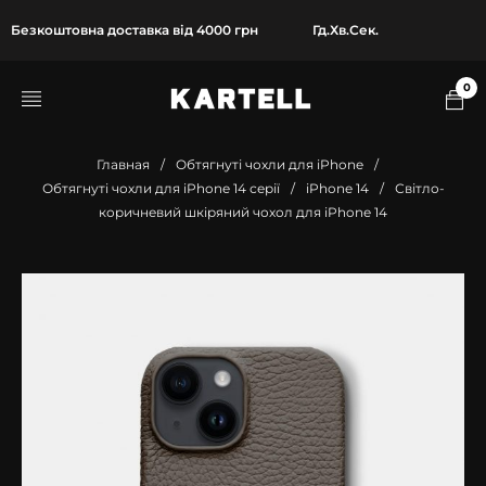
Безкоштовна доставка від 4000 грн
Гд.
Хв.
Сек.
0
Главная
/
Обтягнуті чохли для iPhone
/
Обтягнуті чохли для iPhone 14 серії
/
iPhone 14
/
Світло-
коричневий шкіряний чохол для iPhone 14