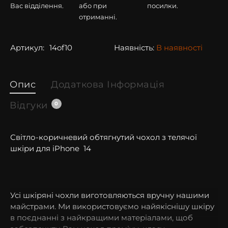
Вас відділення.
або при
посилки.
отриманні.
Артикул:
14of10
Наявність:
В наявності
Опис
Додаткова Інформація
Відгуки
0
Світло-коричневий обтягнутий чохол з телячої
шкіри для iPhone
14
Усі шкіряні чохли виготовляються вручну нашими
майстрами. Ми використовуємо найякіснішу шкіру
в поєднанні з найкращими матеріалами, щоб