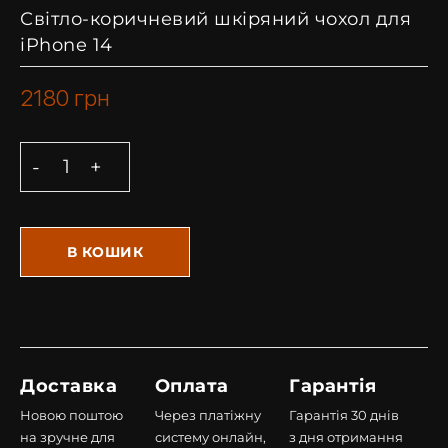
Світло-коричневий шкіряний чохол для
iPhone 14
2180
грн
В КОШИК
Доставка
Оплата
Гарантія
Новою поштою
Через платіжну
Гарантія 30 днів
на зручне для
систему онлайн,
з дня отримання