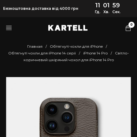
11
01
58
Безкоштовна доставка від 4000 грн
Гд.
Хв.
Сек.
0
Главная
/
Обтягнуті чохли для iPhone
/
Обтягнуті чохли для iPhone 14 серії
/
iPhone 14 Pro
/
Світло-
коричневий шкіряний чохол для iPhone 14 Pro