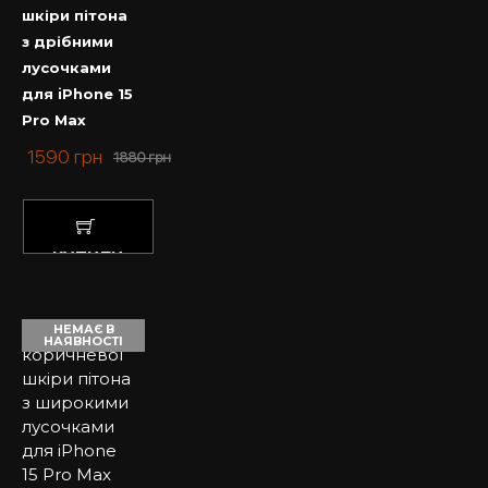
шкіри пітона
з дрібними
лусочками
для iPhone 15
Pro Max
1590
грн
1880
грн
КУПИТИ
НЕМАЄ В
НАЯВНОСТІ