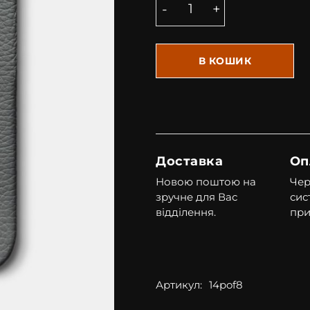
В КОШИК
Доставка
Оп
Новою поштою на
Чер
зручне для Вас
сис
відділення.
при
Артикул:
14pof8