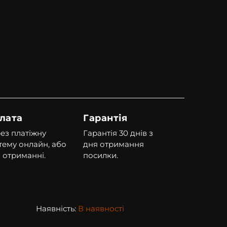
лата
Гарантія
ез платіжну
Гарантія 30 днів з
тему онлайн, або
дня отримання
 отриманні.
посилки.
Наявність:
В наявності