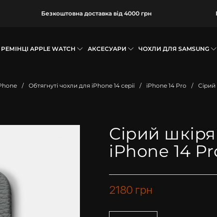
Безкоштовна доставка від 4000 грн
РЕМІНЦІ APPLE WATCH
АКСЕСУАРИ
ЧОХЛИ ДЛЯ SAMSUNG
iPhone
/
Обтягнуті чохли для iPhone 14 серії
/
iPhone 14 Pro
/
Сірий
Сірий шкіря
iPhone 14 Pr
2180
грн