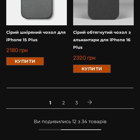
Сірий шкіряний чохол для
Сірий обтягнутий чохол з
iPhone 15 Plus
алькантари для iPhone 16
Plus
2180
грн
2320
грн
КУПИТИ
КУПИТИ
1
2
3
Ви подивились 12 з 34 товарів