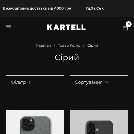
Безкоштовна доставка від 4000 грн
Гд.
Хв.
Сек.
0
Главная
/
Товар Колір
/
Сірий
Сірий
Фільтр
Сортування