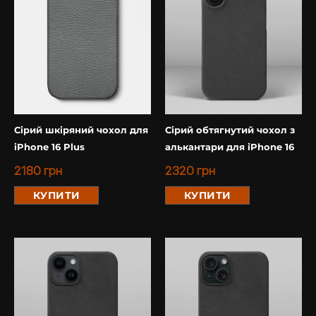
Сірий шкіряний чохол для
Сірий обтягнутий чохол з
iPhone 16 Plus
алькантари для iPhone 16
2180
грн
2320
грн
КУПИТИ
КУПИТИ