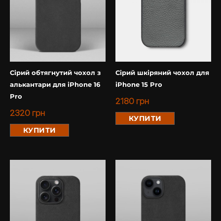
Сірий обтягнутий чохол з
Сірий шкіряний чохол для
алькантари для iPhone 16
iPhone 15 Pro
Pro
2180
грн
2320
грн
КУПИТИ
КУПИТИ