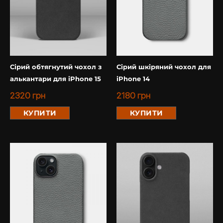
Сірий обтягнутий чохол з
Сірий шкіряний чохол для
алькантари для iPhone 15
iPhone 14
2320
грн
2180
грн
КУПИТИ
КУПИТИ