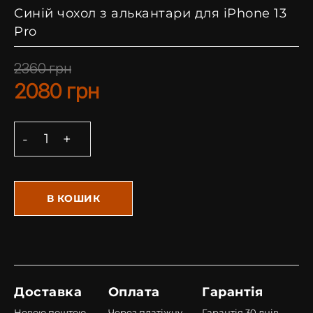
Синій чохол з алькантари для iPhone 13
Pro
2360
грн
2080
грн
В КОШИК
Доставка
Оплата
Гарантія
Новою поштою
Через платіжну
Гарантія 30 днів