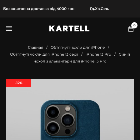
Безкоштовна доставка від 4000 грн
Гд.
Хв.
Сек.
0
Главная
/
Обтягнуті чохли для iPhone
/
Обтягнуті чохли для iPhone 13 серії
/
iPhone 13 Pro
/
Синій
чохол з алькантари для iPhone 13 Pro
-12%