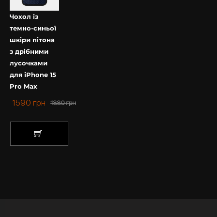
Чохол із
темно-синьої
шкіри пітона
з дрібними
лусочками
для iPhone 15
Pro Max
1590
грн
1880
грн
КУПИТИ