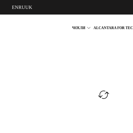
EN
RU
UK
ЧОХЛИ
ALCANTARA FOR TE