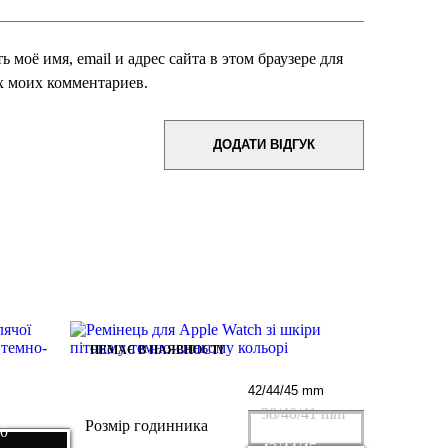
 моё имя, email и адрес сайта в этом браузере для
 моих комментариев.
НЕМАЄ В НАЯВНОСТІ
38/40/41 mm
Розмір годинника
40