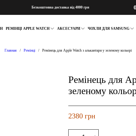
Безкоштовна доставка від 4000 грн
CH
РЕМІНЦІ APPLE WATCH
АКСЕСУАРИ
ЧОХЛИ ДЛЯ SAMSUNG
Главная
/
Ремінці
/
Ремінець для Apple Watch з алькантари у зеленому кольорі
Ремінець для Ap
зеленому кольор
2380
грн