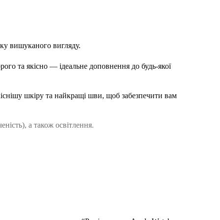
ику вишуканого вигляду.
рого та якісно — ідеальне доповнення до будь-якої
існішу шкіру та найкращі шви, щоб забезпечити вам
еність), а також освітлення.