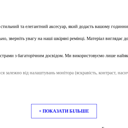
 — стильний та елегантний аксесуар, який додасть вашому годинн
о, зверніть увагу на наші шкіряні ремінці. Матеріал виглядає до
йстрами з багаторічним досвідом. Ми використовуємо лише найяк
ися залежно від налаштувань монітора (яскравість, контраст, насич
+ ПОКАЗАТИ БІЛЬШЕ