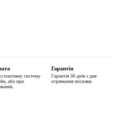
лата
Гарантія
з платіжну систему
Гарантія 30 днів з дня
йн, або при
отримання посилки.
манні.