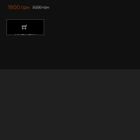
1600
грн
3200
грн
КУПИТИ