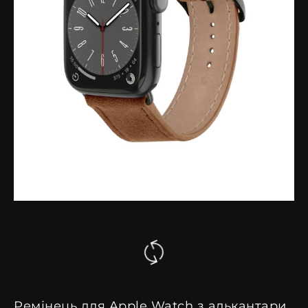
Ремінець для Apple Watch з алькантари