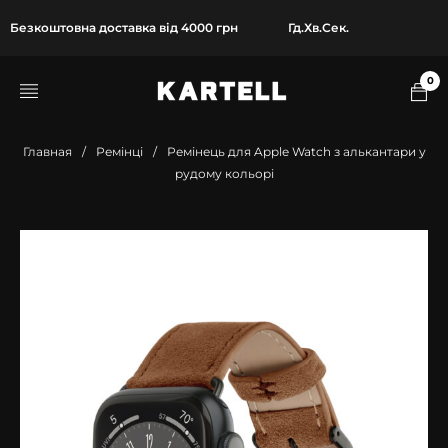
Безкоштовна доставка від 4000 грн
Гд.
Хв.
Сек.
0
Главная
/
Ремінці
/
Ремінець для Apple Watch з алькантари у
рудому кольорі