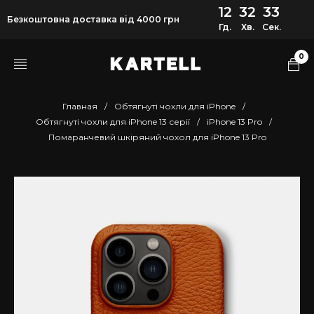
12
32
32
Безкоштовна доставка від 4000 грн
Гд.
Хв.
Сек.
0
Главная
/
Обтягнуті чохли для iPhone
/
Обтягнуті чохли для iPhone 13 серії
/
iPhone 13 Pro
/
Помаранчевий шкіряний чохол для iPhone 13 Pro