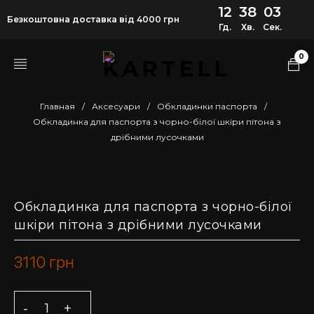
12
38
02
Безкоштовна доставка від 4000 грн
Гд.
Хв.
Сек.
0
Главная
/
Аксесуари
/
Обкладинки паспорта
/
Обкладинка для паспорта з чорно-білої шкіри пітона з
дрібними лусочками
Обкладинка для паспорта з чорно-білої
шкіри пітона з дрібними лусочками
3110
грн