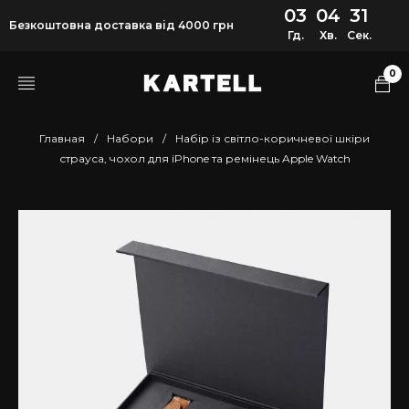
03
04
31
Безкоштовна доставка від 4000 грн
Гд.
Хв.
Сек.
0
Главная
/
Набори
/
Набір із світло-коричневої шкіри
страуса, чохол для iPhone та ремінець Apple Watch