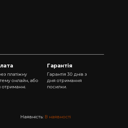
лата
Гарантія
ез платіжну
Гарантія 30 днів з
тему онлайн, або
дня отримання
 отриманні.
посилки.
Наявність:
В наявності