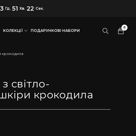
13
51
21
Гд.
Хв.
Сек.
0
КОЛЕКЦІЇ
ПОДАРУНКОВІ НАБОРИ
и крокодила
з світло-
 шкіри крокодила