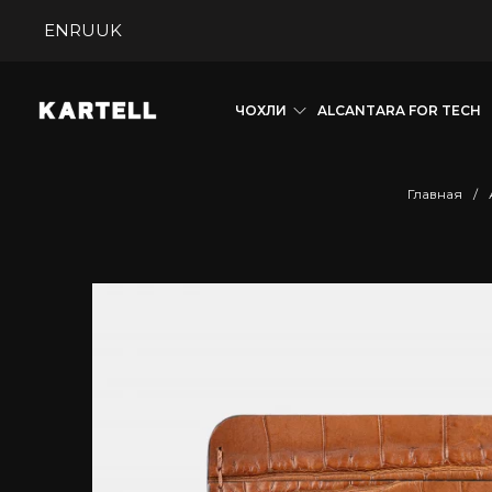
EN
RU
UK
ЧОХЛИ
ALCANTARA FOR TECH
Главная
/