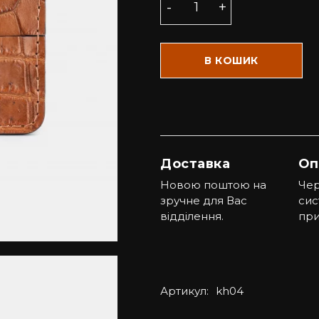
В КОШИК
Доставка
Оп
Новою поштою на
Чер
зручне для Вас
сис
відділення.
при
Артикул:
kh04