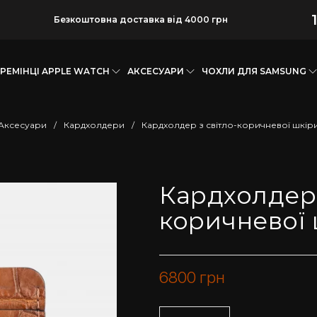
Безкоштовна доставка від 4000 грн
РЕМІНЦІ APPLE WATCH
АКСЕСУАРИ
ЧОХЛИ ДЛЯ SAMSUNG
Аксесуари
/
Кардхолдери
/
Кардхолдер з світло-коричневої шкір
Кардхолдер 
коричневої
6800
грн