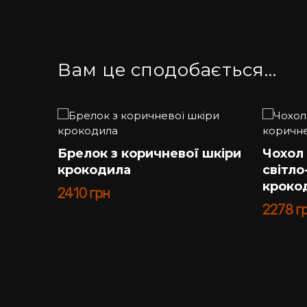
Цей кардхолдер є не лише елементом для зб
індивідуальність та розкош, обираючи цей а
Кардхолдер зі світло-коричневої шкіри кроко
Вам це сподобається…
елегантності вашому образу. Обирайте його,
Брелок з коричневої шкіри
Чохол 
крокодила
світло
кроко
2410
грн
2278
г