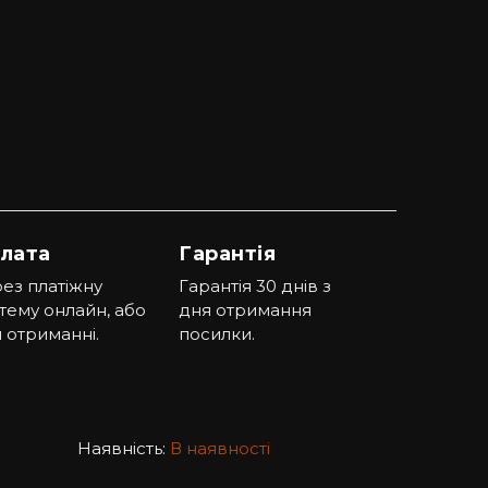
лата
Гарантія
ез платіжну
Гарантія 30 днів з
тему онлайн, або
дня отримання
 отриманні.
посилки.
Наявність:
В наявності