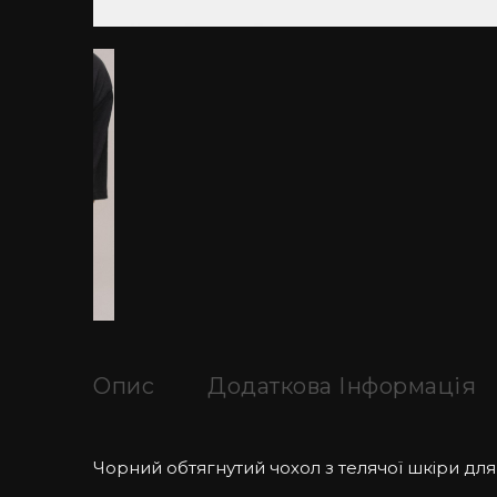
Опис
Додаткова Інформація
Чорний обтягнутий чохол з телячої шкіри дл