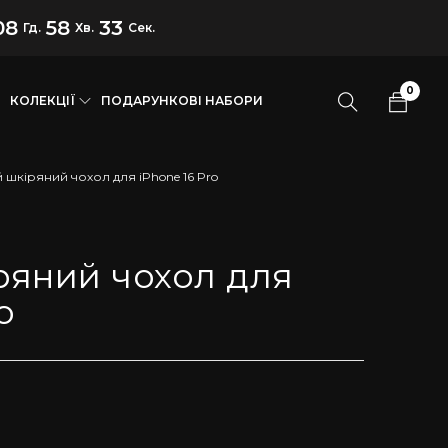
08
58
32
Гд.
Хв.
Сек.
0
КОЛЕКЦІЇ
ПОДАРУНКОВІ НАБОРИ
 шкіряний чохол для iPhone 16 Pro
ряний чохол для
o