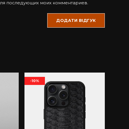
для последующих моих комментариев.
-10%
-14%