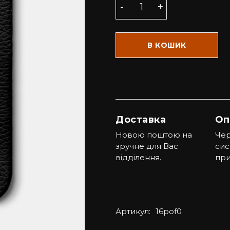
В КОШИК
Доставка
Оп
Новою поштою на
Чер
зручне для Вас
сис
відділення.
при
Артикул:
16pof0