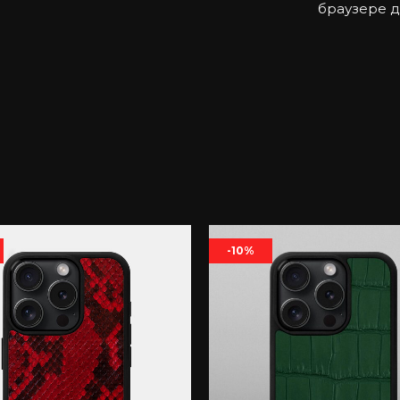
браузере 
-10%