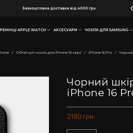
Безкоштовна доставка від 4000 грн
РЕМІНЦІ APPLE WATCH
АКСЕСУАРИ
ЧОХЛИ ДЛЯ SAMSUNG
Phone
/
Обтягнуті чохли для iPhone 16 серії
/
iPhone 16 Pro
/
Чорний
Чорний шкі
iPhone 16 Pr
2180
грн