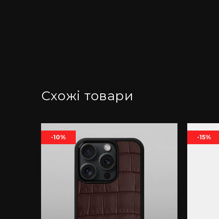
Схожі товари
-10%
-15%