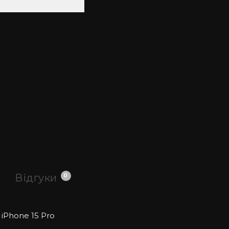
Відгуки
0
я iPhone
15 Pro