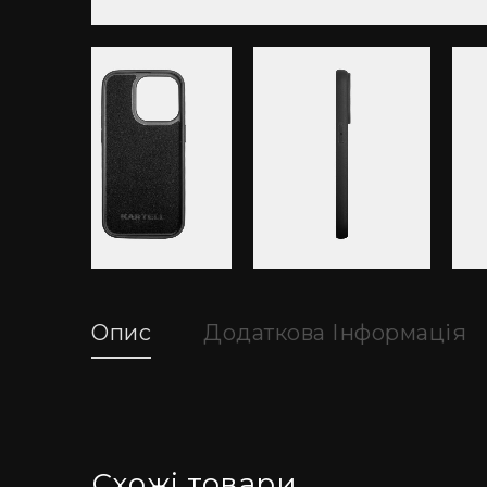
Опис
Додаткова Інформація
Схожі товари