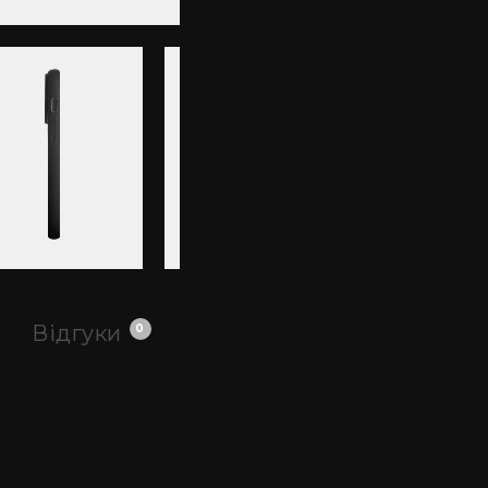
Відгуки
0