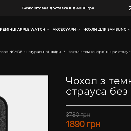
Безкоштовна доставка від 4000 грн
РЕМІНЦІ APPLE WATCH
АКСЕСУАРИ
ЧОХЛИ ДЛЯ SAMSUNG
hone INCADE з натуральної шкіри
/
Чохол з темно-сірої шкіри страус
Чохол з тем
страуса без
3780
грн
1890
грн