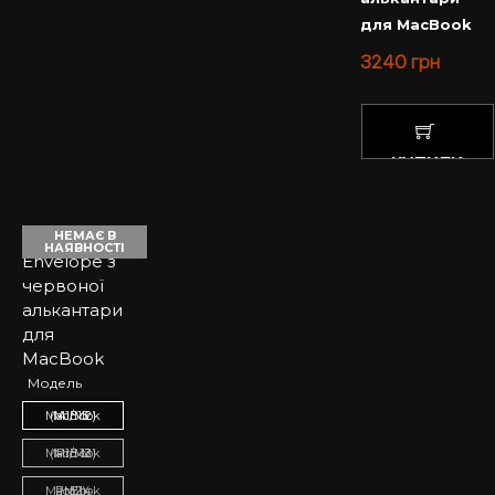
для MacBook
3240
грн
КУПИТИ
НЕМАЄ В
НАЯВНОСТІ
Модель
MacBook Air 13 (M1/M2)
MacBook Pro 13 (M1/M2)
MacBook Pro 14 (M2)