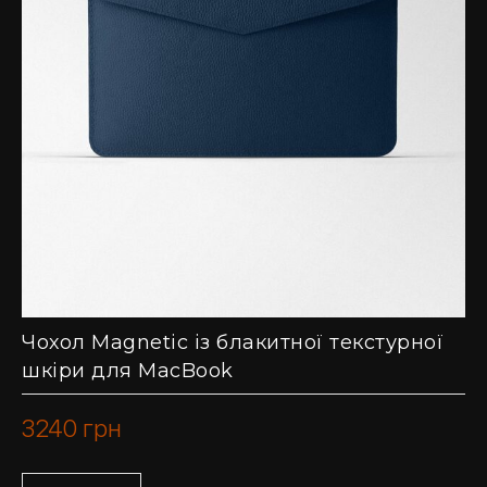
Чохол Magnetic із блакитної текстурної
шкіри для MacBook
3240
грн