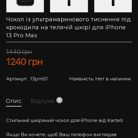
Чохол із ультрамаринового тиснення під
крокодила на телячій шкірі для iPhone
13 Pro Max
1440
грн
1240
грн
Артикул:
13pm51
Наявність:
Нет в наличии
Опис
Відгуки
0
Стильний шкіряний чохол для iPhone від Kartell.
Якщо Ви хочете, щоб Ваш телефон виглядав