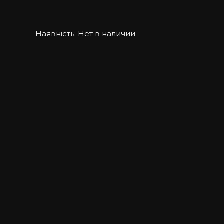
Наявність:
Нет в наличии