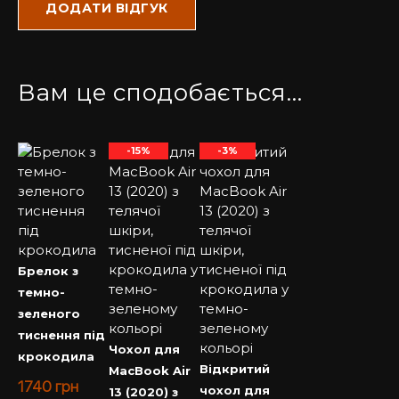
Вам це сподобається…
-15%
-3%
Брелок з
темно-
зеленого
тиснення під
Чохол для
крокодила
Відкритий
MacBook Air
1740
грн
чохол для
13 (2020) з