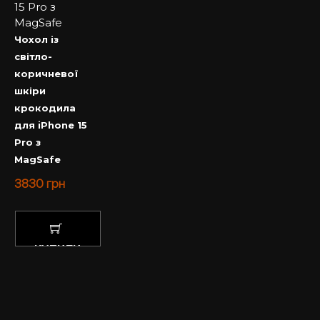
Чохол із
світло-
коричневої
шкіри
крокодила
для iPhone 15
Pro з
MagSafe
3830
грн
КУПИТИ