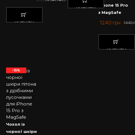
КУПИТИ
iPhone 15 Pro
КУПИТИ
з MagSafe
1240
грн
КУПИТИ
1440
КУПИТИ
-15%
Чохол із
чорної шкіри