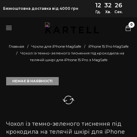
12
32
26
Безкоштовна доставка від 4000 грн
Гд.
Хв.
Сек.
0
Главная
/
Чохли для iPhone MagSafe
/
iPhone 15 Pro MagSafe
/
Чохол із темно-зеленого тиснення під крокодила на
телячій шкірі для iPhone 15 Pro з MagSafe
НЕМАЄ В НАЯВНОСТІ
Чохол із темно-зеленого тиснення під
крокодила на телячій шкірі для iPhone