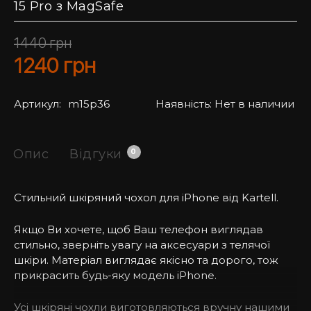
15 Pro з MagSafe
1440
грн
1240
грн
Артикул:
m15p36
Наявність:
Нет в наличии
Опис
Відгуки
0
Стильний шкіряний чохол для iPhone від Kartell.
Якщо Ви хочете, щоб Ваш телефон виглядав
стильно, зверніть увагу на аксесуари з телячої
шкіри. Матеріал виглядає якісно та дорого, тож
прикрасить будь-яку модель iPhone.
Усі шкіряні чохли виготовляються вручну нашими