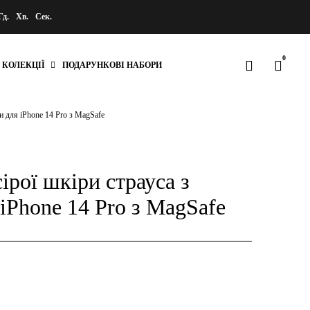
Гд.
Хв.
Сек.
0
КОЛЕКЦІЇ
ПОДАРУНКОВІ НАБОРИ
и для iPhone 14 Pro з MagSafe
ірої шкіри страуса з
iPhone 14 Pro з MagSafe