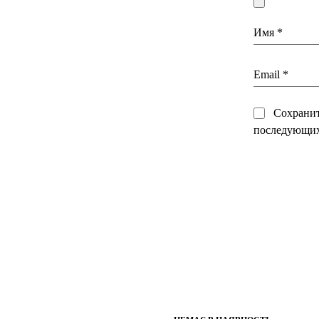
Имя
*
Email
*
Сохранить
последующих