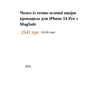
Чохол із темно-зеленої шкіри
крокодила для iPhone 14 Pro з
MagSafe
2541
грн
3330
грн
-15%