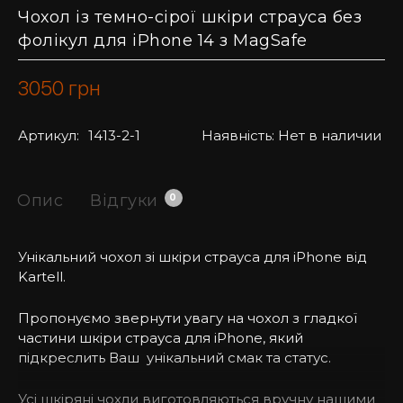
Чохол із темно-сірої шкіри страуса без
фолікул для iPhone 14 з MagSafe
3050
грн
Артикул:
1413-2-1
Наявність:
Нет в наличии
Опис
Відгуки
0
Унікальний чохол зі шкіри страуса для iPhone від
Kartell.
Пропонуємо звернути увагу на чохол з гладкої
частини шкіри страуса для iPhone, який
підкреслить Ваш унікальний смак та статус.
Усі шкіряні чохли виготовляються вручну нашими