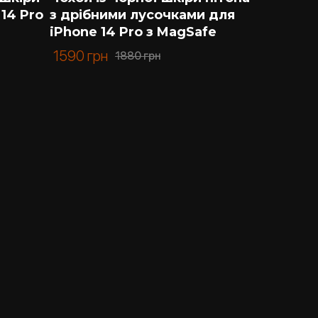
14 Pro
з дрібними лусочками для
iPhone 14 Pro з MagSafe
1590
грн
1880
грн