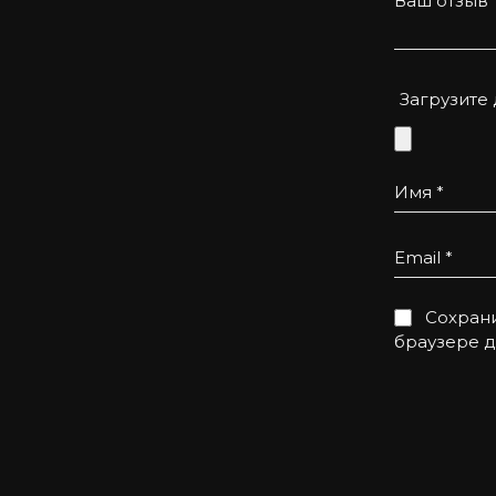
Ваш отзыв
Загрузите
Имя
*
Email
*
Сохрани
браузере 