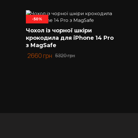
-50%
Чохол із чорної шкіри
крокодила для iPhone 14 Pro
з MagSafe
2660
грн
5320
грн