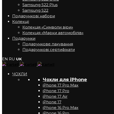
Samsung S22 Plus
Samsung S22
Подарункові набори
Колекції
Колекція «Символи віри»
Колекція «Марки автомобілів»
Подарунки
Подарункове пакування
Подарункові сертифікати
EN
RU
UK
ЧОХЛИ
Чохли для iPhone
iPhone 17 Pro Max
iPhone 17 Pro
iPhone 17 Air
iPhone 17
iPhone 16 Pro Max
iPhone 16 Pro