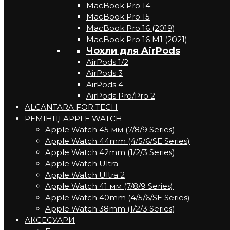
MacBook Pro 14
MacBook Pro 15
MacBook Pro 16 (2019)
MacBook Pro 16 M1 (2021)
Чохли для AirPods
AirPods 1/2
AirPods 3
AirPods 4
AirPods Pro/Pro 2
ALCANTARA FOR TECH
РЕМІНЦІ APPLE WATCH
Apple Watch 45 мм (7/8/9 Series)
Apple Watch 44mm (4/5/6/SE Series)
Apple Watch 42mm (1/2/3 Series)
Apple Watch Ultra
Apple Watch Ultra 2
Apple Watch 41 мм (7/8/9 Series)
Apple Watch 40mm (4/5/6/SE Series)
Apple Watch 38mm (1/2/3 Series)
АКСЕСУАРИ