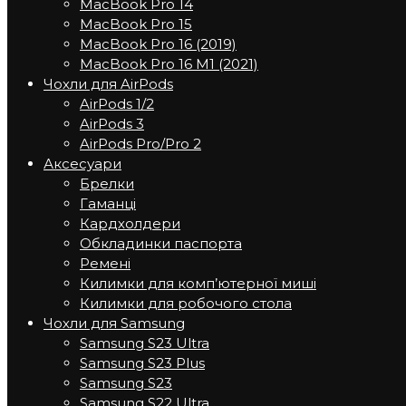
MacBook Pro 14
MacBook Pro 15
MacBook Pro 16 (2019)
MacBook Pro 16 M1 (2021)
Чохли для AirPods
AirPods 1/2
AirPods 3
AirPods Pro/Pro 2
Аксесуари
Брелки
Гаманці
Кардхолдери
Обкладинки паспорта
Ремені
Килимки для комп’ютерної миші
Килимки для робочого стола
Чохли для Samsung
Samsung S23 Ultra
Samsung S23 Plus
Samsung S23
Samsung S22 Ultra