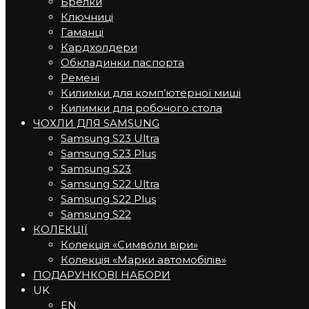
Брелки
Ключниці
Гаманці
Кардхолдери
Обкладинки паспорта
Ремені
Килимки для комп’ютерної миші
Килимки для робочого стола
ЧОХЛИ ДЛЯ SAMSUNG
Samsung S23 Ultra
Samsung S23 Plus
Samsung S23
Samsung S22 Ultra
Samsung S22 Plus
Samsung S22
КОЛЕКЦІЇ
Колекція «Символи віри»
Колекція «Марки автомобілів»
ПОДАРУНКОВІ НАБОРИ
UK
EN