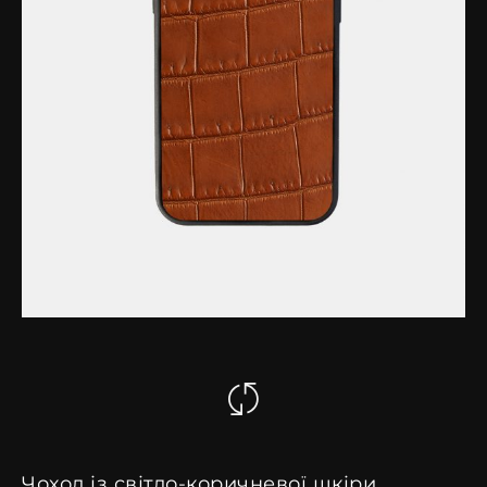
Чохол із світло-коричневої шкіри