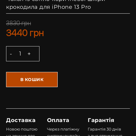
крокодила для iPhone 13 Pro
3830
грн
3440
грн
В КОШИК
Доставка
Оплата
Гарантія
Новою поштою
Через платіжну
Гарантія 30 днів
на зручне для
систему онлайн,
з дня отримання