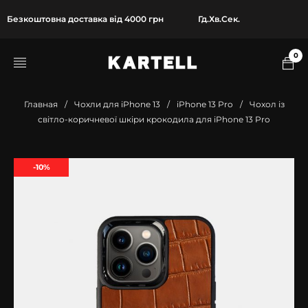
Безкоштовна доставка від 4000 грн
Гд.
Хв.
Сек.
0
Главная
/
Чохли для iPhone 13
/
iPhone 13 Pro
/
Чохол із
світло-коричневої шкіри крокодила для iPhone 13 Pro
-10%