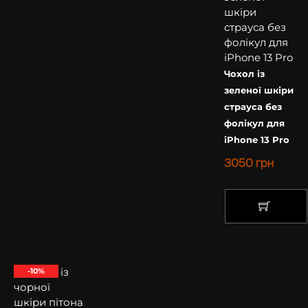
Чохол із
зеленої шкіри
страуса без
фолікул для
iPhone 13 Pro
3050
грн
КУПИТИ
-10%