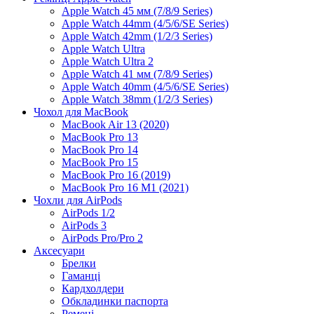
Apple Watch 45 мм (7/8/9 Series)
Apple Watch 44mm (4/5/6/SE Series)
Apple Watch 42mm (1/2/3 Series)
Apple Watch Ultra
Apple Watch Ultra 2
Apple Watch 41 мм (7/8/9 Series)
Apple Watch 40mm (4/5/6/SE Series)
Apple Watch 38mm (1/2/3 Series)
Чохол для MacBook
MacBook Air 13 (2020)
MacBook Pro 13
MacBook Pro 14
MacBook Pro 15
MacBook Pro 16 (2019)
MacBook Pro 16 M1 (2021)
Чохли для AirPods
AirPods 1/2
AirPods 3
AirPods Pro/Pro 2
Аксесуари
Брелки
Гаманці
Кардхолдери
Обкладинки паспорта
Ремені