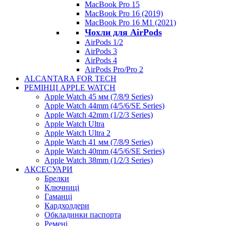
MacBook Pro 15
MacBook Pro 16 (2019)
MacBook Pro 16 M1 (2021)
Чохли для AirPods
AirPods 1/2
AirPods 3
AirPods 4
AirPods Pro/Pro 2
ALCANTARA FOR TECH
РЕМІНЦІ APPLE WATCH
Apple Watch 45 мм (7/8/9 Series)
Apple Watch 44mm (4/5/6/SE Series)
Apple Watch 42mm (1/2/3 Series)
Apple Watch Ultra
Apple Watch Ultra 2
Apple Watch 41 мм (7/8/9 Series)
Apple Watch 40mm (4/5/6/SE Series)
Apple Watch 38mm (1/2/3 Series)
АКСЕСУАРИ
Брелки
Ключниці
Гаманці
Кардхолдери
Обкладинки паспорта
Ремені