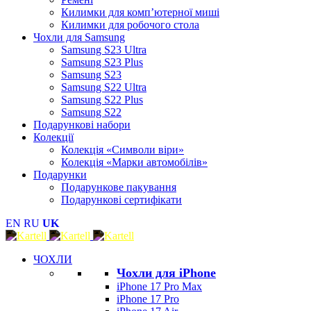
Килимки для комп’ютерної миші
Килимки для робочого стола
Чохли для Samsung
Samsung S23 Ultra
Samsung S23 Plus
Samsung S23
Samsung S22 Ultra
Samsung S22 Plus
Samsung S22
Подарункові набори
Колекції
Колекція «Символи віри»
Колекція «Марки автомобілів»
Подарунки
Подарункове пакування
Подарункові сертифікати
EN
RU
UK
ЧОХЛИ
Чохли для iPhone
iPhone 17 Pro Max
iPhone 17 Pro