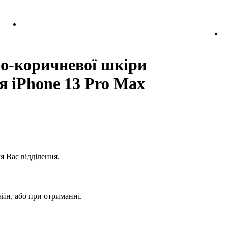
ло-коричневої шкіри
я iPhone 13 Pro Max
 Вас відділення.
йн, або при отриманні.