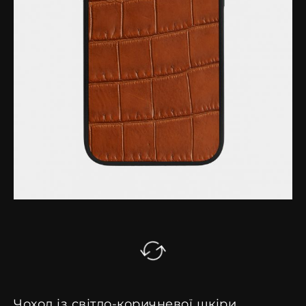
Чохол із світло-коричневої шкіри