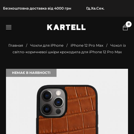
Безкоштовна доставка від 4000 грн
Гд.
Хв.
Сек.
0
Главная
/
Чохли для iPhone
/
iPhone 12 Pro Max
/
Чохол із
світло-коричневої шкіри крокодила для iPhone 12 Pro Max
НЕМАЄ В НАЯВНОСТІ