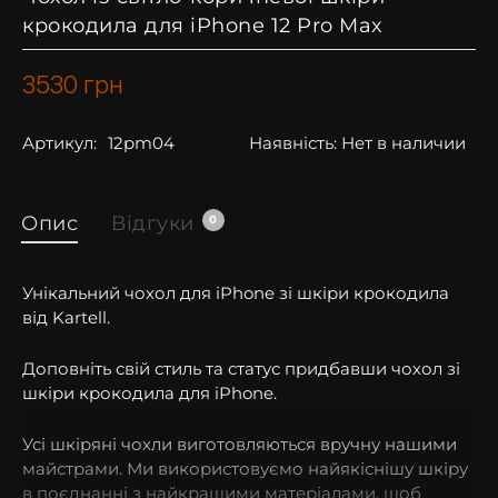
крокодила для iPhone 12 Pro Max
3530
грн
Артикул:
12pm04
Наявність:
Нет в наличии
Опис
Відгуки
0
Унікальний чохол для iPhone зі шкіри крокодила
від Kartell.
Доповніть свій стиль та статус придбавши чохол зі
шкіри крокодила для iPhone.
Усі шкіряні чохли виготовляються вручну нашими
майстрами. Ми використовуємо найякіснішу шкіру
в поєднанні з найкращими матеріалами, щоб