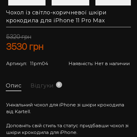
Чохол із світло-коричневої шкіри
крокодила для iPhone 11 Pro Max
5320
грн
3530
грн
Артикул:
11pm04
Наявність:
Нет в наличии
Опис
Відгуки
0
Унікальний чохол для iPhone зі шкіри крокодила
від Kartell.
Доповніть свій стиль та статус придбавши чохол зі
шкіри крокодила для iPhone.