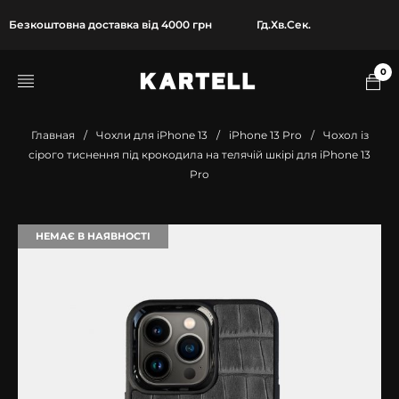
Безкоштовна доставка від 4000 грн
Гд.
Хв.
Сек.
0
Главная
/
Чохли для iPhone 13
/
iPhone 13 Pro
/
Чохол із
сірого тиснення під крокодила на телячій шкірі для iPhone 13
Pro
НЕМАЄ В НАЯВНОСТІ