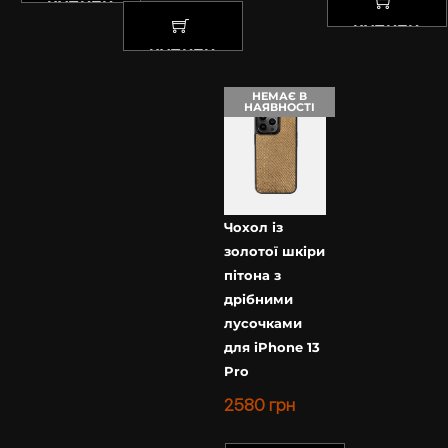
КУПИТИ
КУПИТИ
КУПИТИ
НЕМАЄ В
НАЯВНОСТІ
Чохол із
золотої шкіри
пітона з
дрібними
лусочками
для iPhone 13
Pro
2580
грн