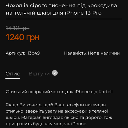
Чохол із сірого тиснення під крокодила
на телячій шкірі для iPhone 13 Pro
1440
грн
1240
грн
Артикул:
13p49
Наявність:
Нет в наличии
Опис
Відгуки
0
Стильний шкіряний чохол для iPhone від Kartell.
Якщо Ви хочете, щоб Ваш телефон виглядав
стильно, зверніть увагу на аксесуари з телячої
шкіри. Матеріал виглядає якісно та дорого, тож
прикрасить будь-яку модель iPhone.