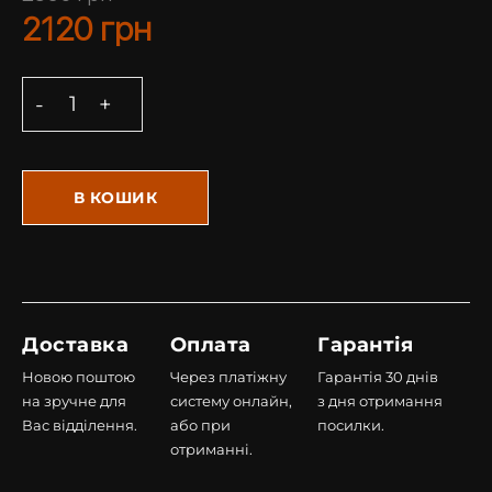
2120
грн
В КОШИК
Доставка
Оплата
Гарантія
Новою поштою
Через платіжну
Гарантія 30 днів
на зручне для
систему онлайн,
з дня отримання
Вас відділення.
або при
посилки.
отриманні.