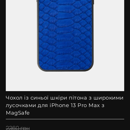
Чохол із синьої шкіри пітона з широкими
лусочками для iPhone 13 Pro Max з
MagSafe
2360
грн