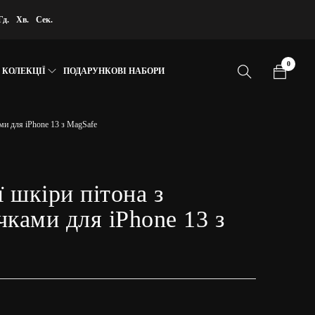
Гд.
Хв.
Сек.
0
КОЛЕКЦІЇ
ПОДАРУНКОВІ НАБОРИ
ами для iPhone 13 з MagSafe
ї шкіри пітона з
чками для iPhone 13 з