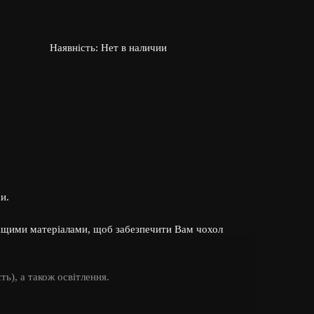
Наявність:
Нет в наличии
ми.
ращими матеріалами, щоб забезпечити Вам чохол
ть), а також освітлення.