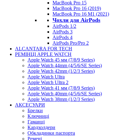
MacBook Pro 15
MacBook Pro 16 (2019)
MacBook Pro 16 M1 (2021)
Чохли для AirPods
AirPods 1/2
AirPods 3
AirPods 4
AirPods Pro/Pro 2
ALCANTARA FOR TECH
РЕМІНЦІ APPLE WATCH
Apple Watch 45 мм (7/8/9 Series)
Apple Watch 44mm (4/5/6/SE Series)
Apple Watch 42mm (1/2/3 Series)
Apple Watch Ultra
Apple Watch Ultra 2
Apple Watch 41 мм (7/8/9 Series)
Apple Watch 40mm (4/5/6/SE Series)
Apple Watch 38mm (1/2/3 Series)
АКСЕСУАРИ
Брелки
Ключниці
Гаманці
Кардхолдери
Обкладинки паспорта
Ремені