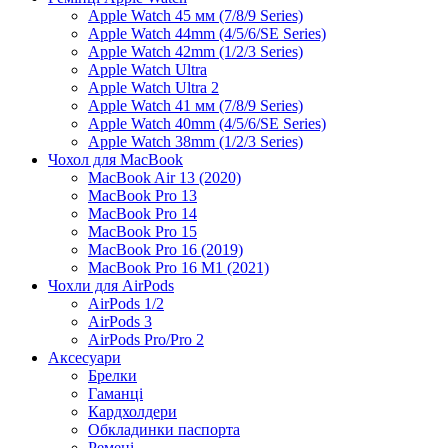
Apple Watch 45 мм (7/8/9 Series)
Apple Watch 44mm (4/5/6/SE Series)
Apple Watch 42mm (1/2/3 Series)
Apple Watch Ultra
Apple Watch Ultra 2
Apple Watch 41 мм (7/8/9 Series)
Apple Watch 40mm (4/5/6/SE Series)
Apple Watch 38mm (1/2/3 Series)
Чохол для MacBook
MacBook Air 13 (2020)
MacBook Pro 13
MacBook Pro 14
MacBook Pro 15
MacBook Pro 16 (2019)
MacBook Pro 16 M1 (2021)
Чохли для AirPods
AirPods 1/2
AirPods 3
AirPods Pro/Pro 2
Аксесуари
Брелки
Гаманці
Кардхолдери
Обкладинки паспорта
Ремені