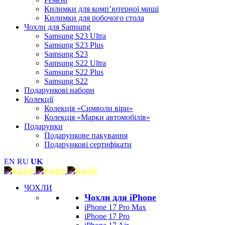
Килимки для комп’ютерної миші
Килимки для робочого стола
Чохли для Samsung
Samsung S23 Ultra
Samsung S23 Plus
Samsung S23
Samsung S22 Ultra
Samsung S22 Plus
Samsung S22
Подарункові набори
Колекції
Колекція «Символи віри»
Колекція «Марки автомобілів»
Подарунки
Подарункове пакування
Подарункові сертифікати
EN
RU
UK
ЧОХЛИ
Чохли для iPhone
iPhone 17 Pro Max
iPhone 17 Pro