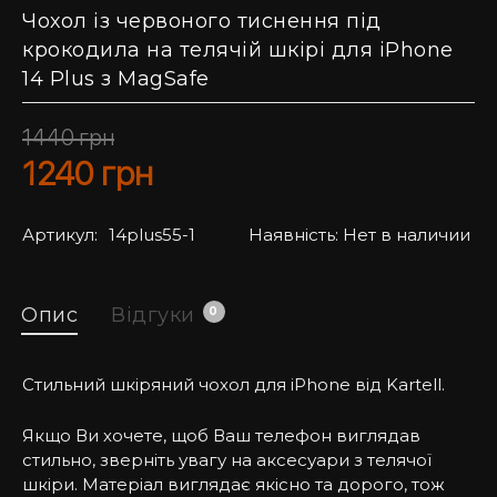
Чохол із червоного тиснення під
крокодила на телячій шкірі для iPhone
14 Plus з MagSafe
1440
грн
1240
грн
Артикул:
14plus55-1
Наявність:
Нет в наличии
Опис
Відгуки
0
Стильний шкіряний чохол для iPhone від Kartell.
Якщо Ви хочете, щоб Ваш телефон виглядав
стильно, зверніть увагу на аксесуари з телячої
шкіри. Матеріал виглядає якісно та дорого, тож