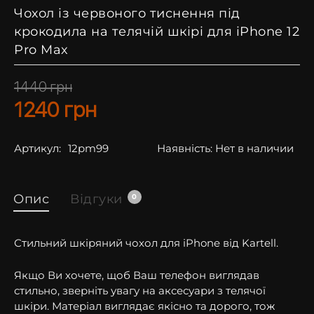
Чохол із червоного тиснення під
крокодила на телячій шкірі для iPhone 12
Pro Max
1440
грн
1240
грн
Артикул:
12pm99
Наявність:
Нет в наличии
Опис
Відгуки
0
Стильний шкіряний чохол для iPhone від Kartell.
Якщо Ви хочете, щоб Ваш телефон виглядав
стильно, зверніть увагу на аксесуари з телячої
шкіри. Матеріал виглядає якісно та дорого, тож