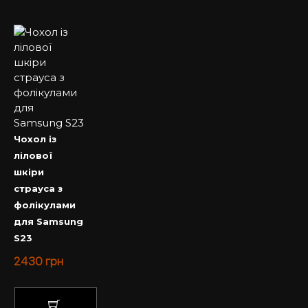
Чохол із
лілової
шкіри
страуса з
фолікулами
для Samsung
S23
2430
грн