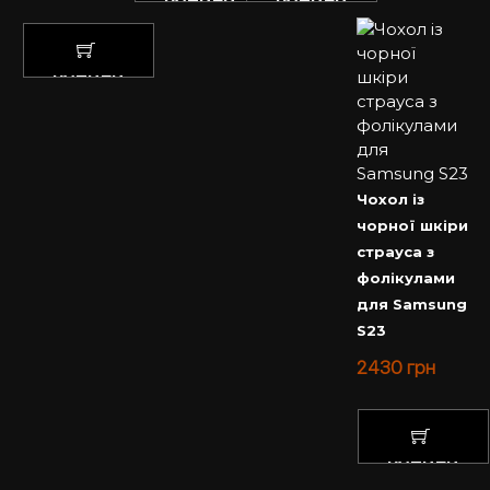
КУПИТИ
КУПИТИ
КУПИТИ
Чохол із
чорної шкіри
страуса з
фолікулами
для Samsung
S23
2430
грн
КУПИТИ