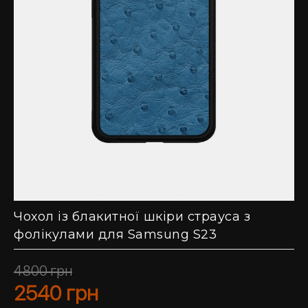
Чохол із блакитної шкіри страуса з
фолікулами для Samsung S23
4800
грн
2540
грн