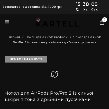
15
38
07
Безкоштовна доставка від 4000 грн
Гд.
Хв.
Сек.
0
Главная
/
Чохли для AirPods Pro/Pro 2
/
Чохол для AirPods
Pro/Pro 2 із синьої шкіри пітона з дрібними лусочками
НЕМАЄ В НАЯВНОСТІ
Чохол для AirPods Pro/Pro 2 із синьої
шкіри пітона з дрібними лусочками