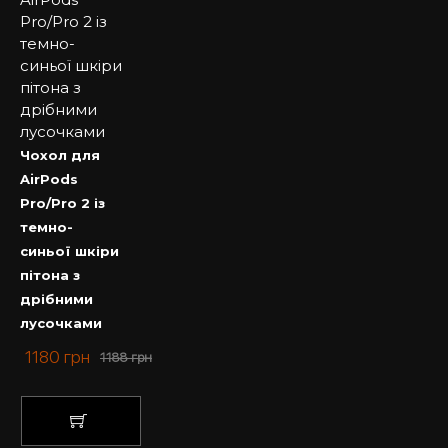
Чохол для
AirPods
Pro/Pro 2 із
темно-
синьої шкіри
пітона з
дрібними
лусочками
1180
грн
1188
грн