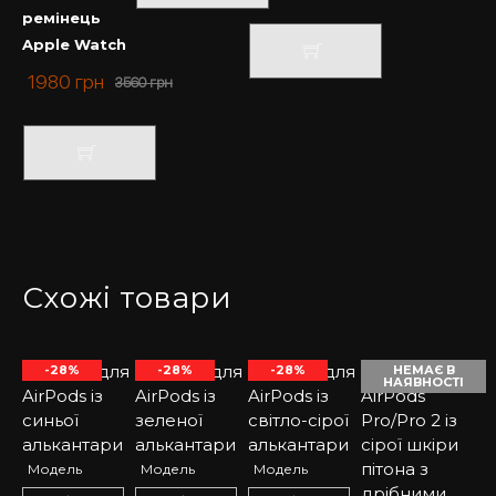
ремінець
Apple Watch
1980
грн
3560
грн
Схожі товари
-28%
-28%
-28%
НЕМАЄ В
НАЯВНОСТІ
Модель
Модель
Модель