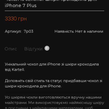
iPhone 7 Plus
3330
грн
Артикул:
7p03
Наявність:
Нет в наличии
Опис
Відгуки
0
Унікальний чохол для iPhone зі шкіри крокодила
від Kartell.
Доповніть свій стиль та статус придбавши чохол зі
шкіри крокодила для iPhone.
Усі шкіряні чохли виготовляються вручну нашими
майстрами. Ми використовуємо найякіснішу шкіру
в поєднанні з найкращими матеріалами, щоб