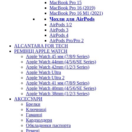
MacBook Pro 15
MacBook Pro 16 (2019)
MacBook Pro 16 M1 (2021)
Чохли для AirPods
AirPods 1/2
AirPods 3
AirPods 4
AirPods Pro/Pro 2
ALCANTARA FOR TECH
РЕМІНЦІ APPLE WATCH
Apple Watch 45 мм (7/8/9 Series)
Apple Watch 44mm (4/5/6/SE Series)
Apple Watch 42mm (1/2/3 Series)
Apple Watch Ultra
Apple Watch Ultra 2
Apple Watch 41 мм (7/8/9 Series)
Apple Watch 40mm (4/5/6/SE Series)
Apple Watch 38mm (1/2/3 Series)
АКСЕСУАРИ
Брелки
Ключниці
Гаманці
Кардхолдери
Обкладинки паспорта
Ремені