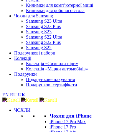
Килимки для комп’ютерної миші
Килимки для робочого стола
Чохли для Samsung
Samsung S23 Ultra
Samsung S23 Plus
Samsung S23
Samsung S22 Ultra
Samsung S22 Plus
Samsung S22
Подарункові набори
Колекції
Колекція «Символи віри»
Колекція «Марки автомобілів»
Подарунки
Подарункове пакування
Подарункові сертифікати
EN
RU
UK
ЧОХЛИ
Чохли для iPhone
iPhone 17 Pro Max
iPhone 17 Pro