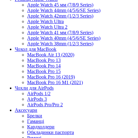
Apple Watch 45 мм (7/8/9 Series)
Apple Watch 44mm (4/5/6/SE Series)
Apple Watch 42mm (1/2/3 Series)
Apple Watch Ultra
Apple Watch Ultra 2
Apple Watch 41 мм (7/8/9 Series)
Apple Watch 40mm (4/5/6/SE Series)
Apple Watch 38mm (1/2/3 Series)
Чохол для MacBook
MacBook Air 13 (2020)
MacBook Pro 13
MacBook Pro 14
MacBook Pro 15
MacBook Pro 16 (2019)
MacBook Pro 16 M1 (2021)
Чохли для AirPods
AirPods 1/2
AirPods 3
AirPods Pro/Pro 2
Аксесуари
Брелки
Гаманці
Кардхолдери
Обкладинки паспорта
Ремені