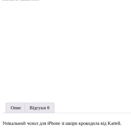
Опис
Відгуки
0
Унікальний чохол для iPhone зі шкіри крокодила від Kartell.