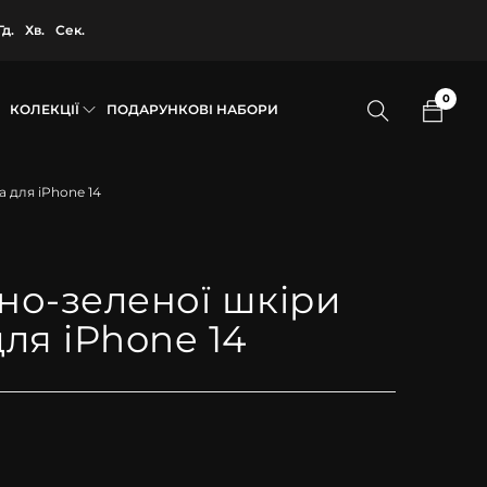
Гд.
Хв.
Сек.
0
КОЛЕКЦІЇ
ПОДАРУНКОВІ НАБОРИ
а для iPhone 14
мно-зеленої шкіри
ля iPhone 14