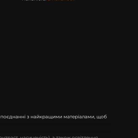
в поєднанні з найкращими матеріалами, щоб
онтраст, насиченість), а також освітлення.