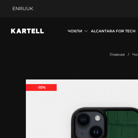
EN
RU
UK
ЧОХЛИ
ALCANTARA FOR TECH
Главная
/
Чо
-10%