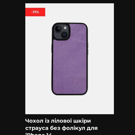
-11%
Чохол із лілової шкіри
страуса без фолікул для