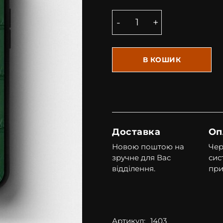
В КОШИК
Доставка
Оп
Новою поштою на
Чер
зручне для Вас
сис
відділення.
при
Артикул:
1403