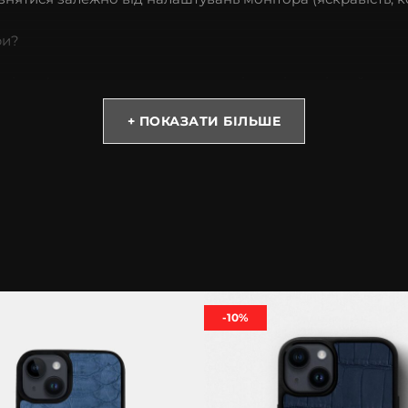
ри?
 із софт тач покриттям, має преміум якість, міцний та з
ть під час випадкових падінь. Окрім того, це спосіб не
+ ПОКАЗАТИ БІЛЬШЕ
успішність.
уємо тільки натуральну шкіру крокодила та якісну фурніт
зморшки, що робить її ще більш автентичною та оригіналь
-10%
tell допоможе підібрати потрібну модель. Пропонуємо на в
атеріалів.
адоволенням проконсультуємо Вас з усіх питань. Купити 