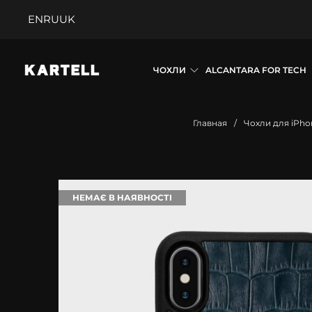
EN
RU
UK
ЧОХЛИ
ALCANTARA FOR TECH
Главная
/
Чохли для iPho
НЕМАЄ В НАЯВНОСТІ