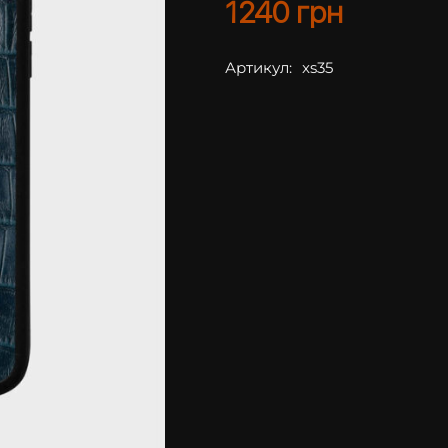
1240
грн
Артикул:
xs35