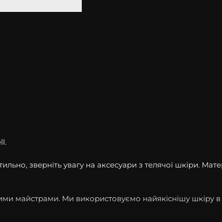
l.
льно, зверніть увагу на аксесуари з телячої шкіри. Мате
шими майстрами. Ми використовуємо найякіснішу шкіру 