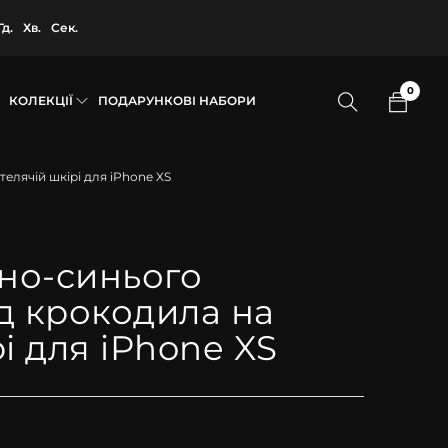
Гд.
Хв.
Сек.
0
КОЛЕКЦІЇ
ПОДАРУНКОВІ НАБОРИ
телячій шкірі для iPhone XS
мно-синього
д крокодила на
і для iPhone XS