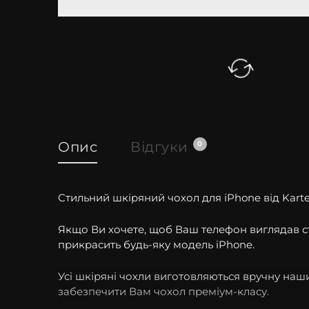
Опис
Відгуки
0
Стильний шкіряний чохол для iPhone від Kartel
Якщо Ви хочете, щоб Ваш телефон виглядав сти
прикрасить будь-яку модель iPhone.
Усі шкіряні чохли виготовляються вручну на
забезпечити Вам чохол преміум-класу.